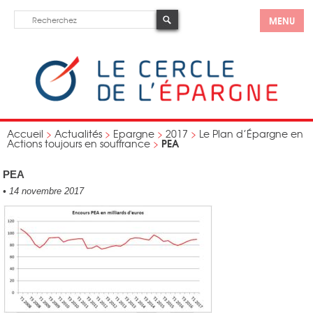
MENU
Accueil
>
Actualités
>
Epargne
>
2017
>
Le Plan d’Épargne en
PEA
Actions toujours en souffrance
>
PEA
•
14 novembre 2017