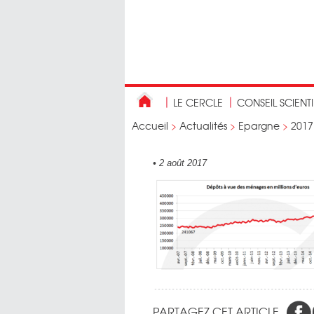
LE CERCLE
CONSEIL SCIENT
Accueil
>
Actualités
>
Epargne
>
2017
•
2 août 2017
PARTAGEZ CET ARTICLE