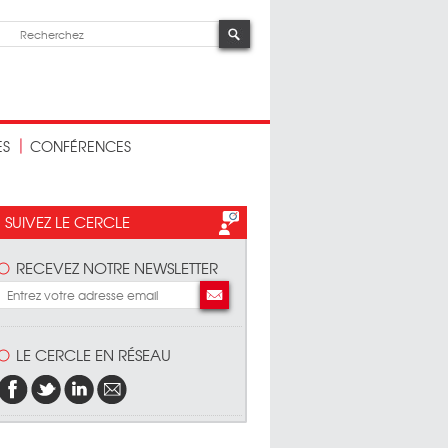
ES
CONFÉRENCES
SUIVEZ LE CERCLE
RECEVEZ NOTRE NEWSLETTER
LE CERCLE EN RÉSEAU