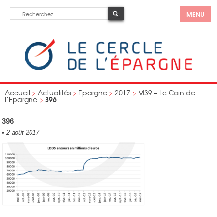
MENU
Accueil
>
Actualités
>
Epargne
>
2017
>
M39 – Le Coin de
396
l’Epargne
>
396
•
2 août 2017