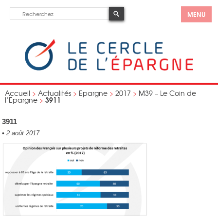
MENU
Accueil
>
Actualités
>
Epargne
>
2017
>
M39 – Le Coin de
3911
l’Epargne
>
3911
•
2 août 2017