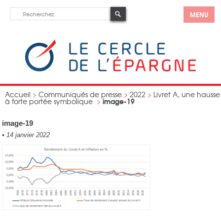
MENU
Accueil
>
Communiqués de presse
>
2022
>
Livret A, une hausse
image-19
à forte portée symbolique
>
image-19
•
14 janvier 2022