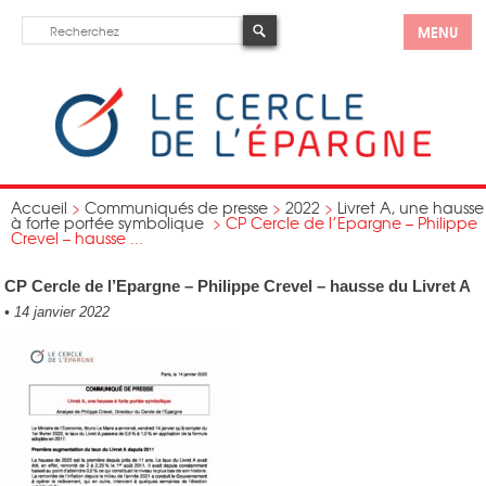
MENU
Accueil
>
Communiqués de presse
>
2022
>
Livret A, une hausse
à forte portée symbolique
>
CP Cercle de l’Epargne – Philippe
Crevel – hausse ...
CP Cercle de l’Epargne – Philippe Crevel – hausse du Livret A
•
14 janvier 2022