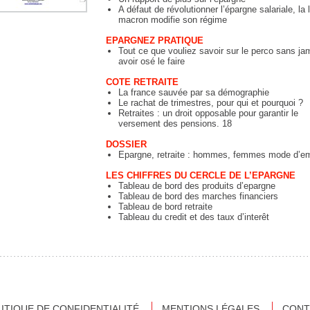
A défaut de révolutionner l’épargne salariale, la l
macron modifie son régime
EPARGNEZ PRATIQUE
Tout ce que vouliez savoir sur le perco sans ja
avoir osé le faire
COTE RETRAITE
La france sauvée par sa démographie
Le rachat de trimestres, pour qui et pourquoi ?
Retraites : un droit opposable pour garantir le
versement des pensions. 18
DOSSIER
Epargne, retraite : hommes, femmes mode d’em
LES CHIFFRES DU CERCLE DE L’EPARGNE
Tableau de bord des produits d’epargne
Tableau de bord des marches financiers
Tableau de bord retraite
Tableau du credit et des taux d’interêt
ITIQUE DE CONFIDENTIALITÉ
MENTIONS LÉGALES
CONT