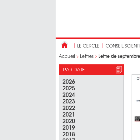
LE CERCLE
CONSEIL SCIENT
Lettre de septembr
Accueil
>
Lettres
>
PAR DATE
2026
2025
2024
2023
2022
2021
2020
2019
2018