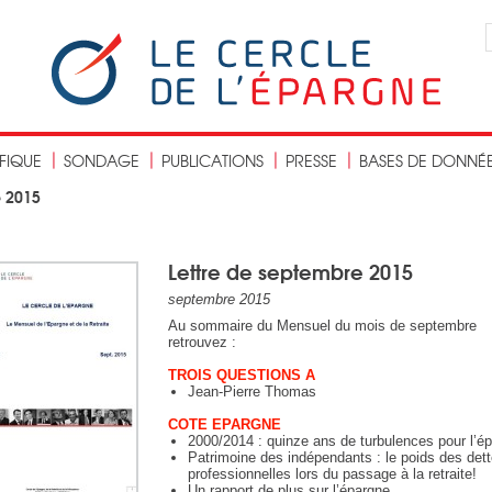
IFIQUE
SONDAGE
PUBLICATIONS
PRESSE
BASES DE DONNÉ
e 2015
Lettre de septembre 2015
septembre 2015
Au sommaire du Mensuel du mois de septembre
retrouvez :
TROIS QUESTIONS A
Jean-Pierre Thomas
COTE EPARGNE
2000/2014 : quinze ans de turbulences pour l’é
Patrimoine des indépendants : le poids des det
professionnelles lors du passage à la retraite!
Un rapport de plus sur l’épargne