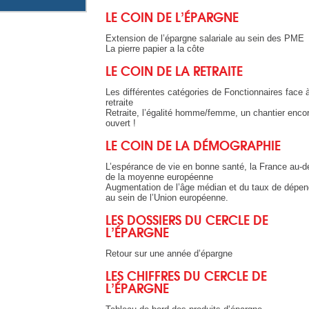
LE COIN DE L’ÉPARGNE
Extension de l’épargne salariale au sein des PME
La pierre papier a la côte
LE COIN DE LA RETRAITE
Les différentes catégories de Fonctionnaires face à
retraite
Retraite, l’égalité homme/femme, un chantier enco
ouvert !
LE COIN DE LA DÉMOGRAPHIE
L’espérance de vie en bonne santé, la France au-
de la moyenne européenne
Augmentation de l’âge médian et du taux de dépe
au sein de l’Union européenne.
LES DOSSIERS DU CERCLE DE
L’ÉPARGNE
Retour sur une année d’épargne
LES CHIFFRES DU CERCLE DE
L’ÉPARGNE