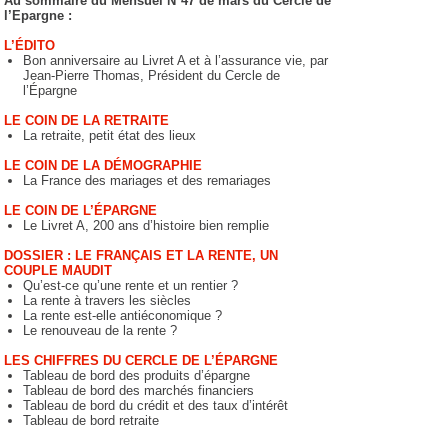
Au sommaire du Mensuel N°47 de mars du Cercle de
l’Epargne :
L’ÉDITO
Bon anniversaire au Livret A et à l’assurance vie, par
Jean-Pierre Thomas, Président du Cercle de
l’Épargne
LE COIN DE LA RETRAITE
La retraite, petit état des lieux
LE COIN DE LA DÉMOGRAPHIE
La France des mariages et des remariages
LE COIN DE L’ÉPARGNE
Le Livret A, 200 ans d’histoire bien remplie
DOSS
IER :
LE FRANÇAIS ET LA RENTE, UN
COUPLE MAUDIT
Qu’est-ce qu’une rente et un rentier ?
La rente à travers les siècles
La rente est-elle antiéconomique ?
Le renouveau de la rente ?
LES CHIFFRES DU CERCLE DE L’ÉPARGNE
Tableau de bord des produits d’épargne
Tableau de bord des marchés financiers
Tableau de bord du crédit et des taux d’intérêt
Tableau de bord retraite