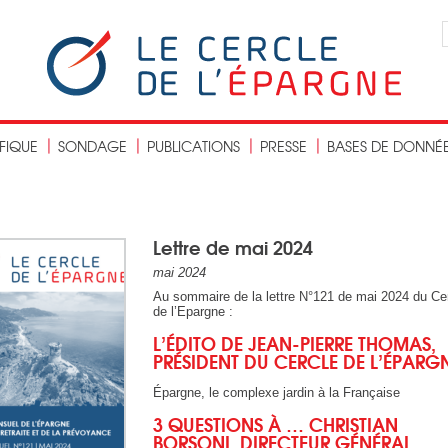
IFIQUE
SONDAGE
PUBLICATIONS
PRESSE
BASES DE DONNÉ
Lettre de mai 2024
mai 2024
Au sommaire de la lettre N°121 de mai 2024 du Ce
de l’Epargne :
L’ÉDITO DE JEAN-PIERRE THOMAS,
PR
ÉSIDENT DU CERCLE DE L’
ÉPARG
Épargne, le complexe jardin à la Française
3 QUESTIONS À … CHRISTIAN
BORSONI, DIRECTEUR GÉNÉRAL