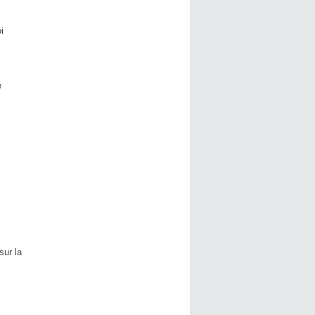
i
e
sur la