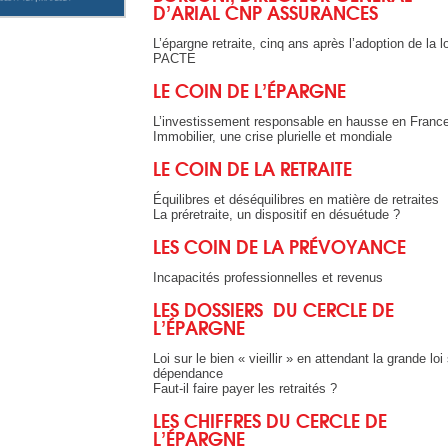
D’ARIAL CNP ASSURANCES
L’épargne retraite, cinq ans après l’adoption de la lo
PACTE
LE COIN DE L’ÉPARGNE
L’investissement responsable en hausse en Franc
Immobilier, une crise plurielle et mondiale
LE COIN DE LA RETRAITE
Équilibres et déséquilibres en matière de retraites
La préretraite, un dispositif en désuétude ?
LES COIN DE LA PR
ÉVOYANCE
Incapacités professionnelles et revenus
LES DOSSIERS DU CERCLE DE
L’ÉPARGNE
Loi sur le bien « vieillir » en attendant la grande loi 
dépendance
Faut-il faire payer les retraités ?
LES CHIFFRES DU CERCLE DE
L’ÉPARGNE