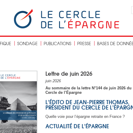
IFIQUE
SONDAGE
PUBLICATIONS
PRESSE
BASES DE DONNÉ
Lettre de juin 2026
juin 2026
Au sommaire de la lettre N°144
de juin
2026 du
Cercle de l’Épargne
L’ÉDITO DE JEAN-PIERRE THOMAS,
PR
ÉSIDENT DU CERCLE DE L’
ÉPARG
Quelle voie pour l’épargne retraite en France ?
ACTUALITÉ DE L’ÉPARGNE