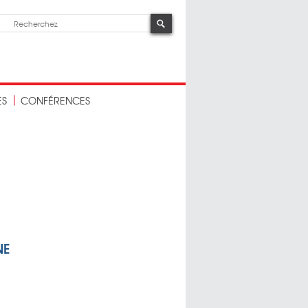
ES
CONFÉRENCES
NE