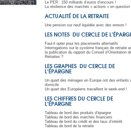
Le PER : 150 milliards d’euros d’encours !
La résilience des marchés « actions » en question 
ACTUALITÉ DE LA RETRAITE
Une pension sur neuf liquidée avec des erreurs !
LES NOTES DU CERCLE DE L’ÉPARG
Faut-il opter pour les placements alternatifs
Interrogations sur le système français de retraite a
la publication du rapport du Conseil d’Orientation d
Retraites ?
LES GRAPHES DU CERCLE DE
L’ÉPARGNE
Un quart des ménages en Europe ont des enfants 
domicile
Un quart des Européens travaillent le week-end !
LES CHIFFRES DU CERCLE DE
L’ÉPARGNE
Tableau de bord des produits d’épargne
Tableau de bord des marchés financiers
Tableau de bord du crédit et des taux d’intérêt
Tableau de bord de la retraite