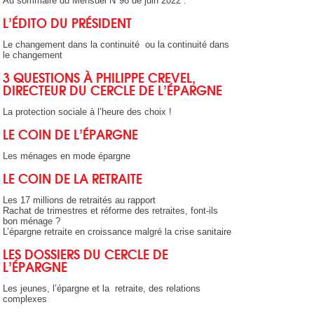
Au sommaire du Mensuel N°98 de juin 2022 :
L’ÉDITO DU PRÉSIDENT
Le changement dans la continuité ou la continuité dans
le changement
3 QUESTIONS À PHILIPPE CREVEL,
DIRECTEUR DU CERCLE DE L’ÉPARGNE
La protection sociale à l’heure des choix !
LE COIN DE L’ÉPARGNE
Les ménages en mode épargne
LE COIN DE LA RETRAITE
Les 17 millions de retraités au rapport
Rachat de trimestres et réforme des retraites, font-ils
bon ménage ?
L’épargne retraite en croissance malgré la crise sanitaire
LES DOSSIERS DU CERCLE DE
L’ÉPARGNE
Les jeunes, l’épargne et la retraite, des relations
complexes