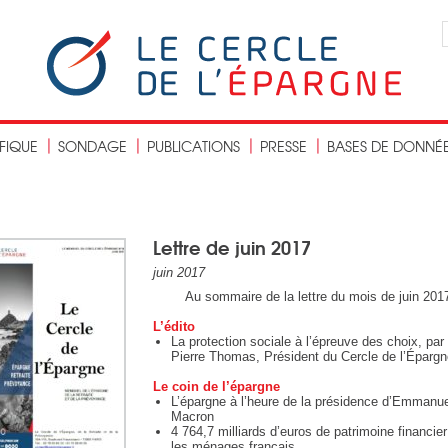
IFIQUE
SONDAGE
PUBLICATIONS
PRESSE
BASES DE DONNÉ
Lettre de juin 2017
juin 2017
Au sommaire de la lettre du mois de juin 201
L’édito
La protection sociale à l’épreuve des choix, par
Pierre Thomas, Président du Cercle de l’Éparg
Le coin de l’épargne
L’épargne à l’heure de la présidence d’Emmanu
Macron
4 764,7 milliards d’euros de patrimoine financier
les ménages français