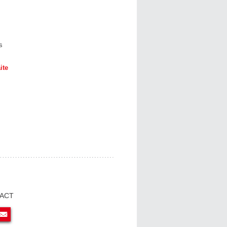
s
ite
ACT