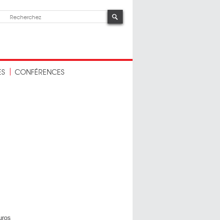
ES
CONFÉRENCES
uros