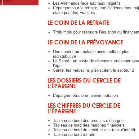
Les Allemands face aux taux négatifs
L’épargne pour la retraite, une évidence pas tou
claire pour les Français
LE COIN DE LA RETRAITE
Trois mois pour résoudre l’équation du financem
LE COIN DE LA PRÉVOYANCE
Une couverture maladie universelle et plus
redistributive
La Santé : un poste de dépenses croissant ave
l’âge
Santé, les médecins plébiscitent le secteur 2
LES DOSSIERS DU CERCLE DE
L’ÉPARGNE
L’épargne retraite en pleine mutation
LES CHIFFRES DU CERCLE DE
L’ÉPARGNE
Tableau de bord des produits d’épargne
Tableau de bord des marchés financiers
Tableau de bord du crédit et des taux d’intérêt
Tableau de bord retraite