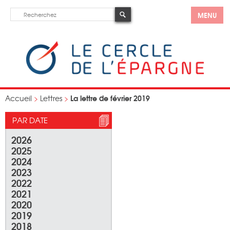
MENU
La lettre de février 2019
Accueil
>
Lettres
>
PAR DATE
2026
2025
2024
2023
2022
2021
2020
2019
2018