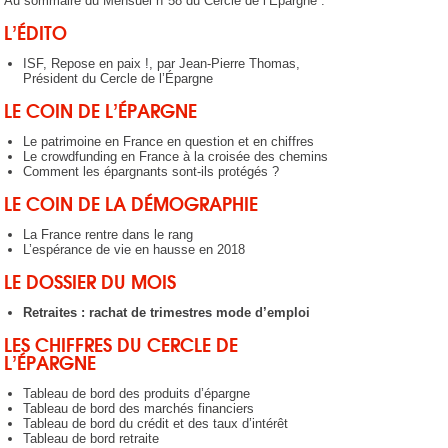
Au sommaire du Mensuel n°58 du Cercle de l’Épargne :
L’ÉDITO
ISF, Repose en paix !, par Jean-Pierre Thomas,
Président du Cercle de l’Épargne
LE COIN DE L’ÉPARGNE
Le patrimoine en France en question et en chiffres
Le crowdfunding en France à la croisée des chemins
Comment les épargnants sont-ils protégés ?
LE COIN DE LA DÉMOGRAPHIE
La France rentre dans le rang
L’espérance de vie en hausse en 2018
LE DOSSIER DU MOIS
Retraites : rachat de trimestres mode d’emploi
LES CHIFFRES DU CERCLE DE
L’ÉPARGNE
Tableau de bord des produits d’épargne
Tableau de bord des marchés financiers
Tableau de bord du crédit et des taux d’intérêt
Tableau de bord retraite