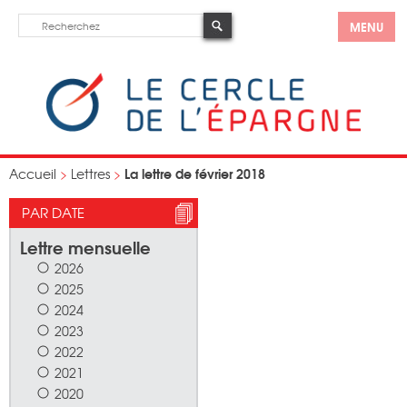
MENU
La lettre de février 2018
Accueil
>
Lettres
>
PAR DATE
Lettre mensuelle
2026
2025
2024
2023
2022
2021
2020