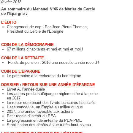
février 2018
Au sommaire du Mensuel N°46 de février du Cercle
de l’Epargne :
L’ÉDITO
Changement de cap ! Par Jean-Pierre Thomas,
Président du Cercle de l’Épargne
COIN DE LA DÉMOGRAPHIE
67 millions d’habitants et moi et moi et moi !
COIN DE LA RETRAITE
Fonds de pension : 2016 une nouvelle année record !
COIN DE L’ÉPARGNE
Le patrimoine à la recherche du bon régime
DOSSIER : RETOUR SUR UNE ANNÉE D’ÉPARGNE
Livret A, l’année duale
Les autres produits d’épargne réglementée à la peine
en 2017
Le retour surprenant des livrets bancaires fiscalisés
L’assurance-vie, un Empire au milieu du gué
2017, une année favorable aux actions
Petit regain d’intérêt du PEA
La progression en demi-teinte du PEA-PME
Stabilisation des dépôts à vue à très haut niveau