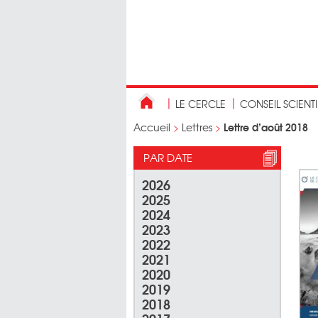
LE CERCLE
CONSEIL SCIENT
Lettre d’août 2018
Accueil
>
Lettres
>
PAR DATE
2026
2025
2024
2023
2022
2021
2020
2019
2018