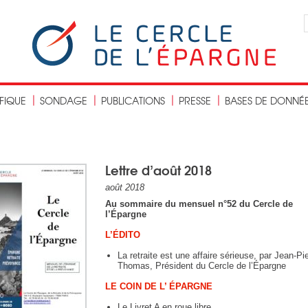
IFIQUE
SONDAGE
PUBLICATIONS
PRESSE
BASES DE DONNÉ
Lettre d’août 2018
août 2018
Au sommaire du mensuel n°52 du Cercle de
l’Épargne
L’ÉDITO
La retraite est une affaire sérieuse, par Jean-Pi
Thomas, Président du Cercle de l’Épargne
LE COIN DE L’ ÉPARGNE
Le Livret A en roue libre