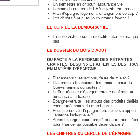
Un semestre en or pour l’assurance vie
Rebond du nombre de PEA ouverts en France
Plan d’épargne logement, changement de cap ?
Les dépôts à vue, toujours grands favoris !
LE COIN DE LA DÉMOGRAPHIE
La belle victoire sur la mortalité infantile marque
pas
LE DOSSIER DU MOIS D’AOÛT
DU PACTE À LA RÉFORME DES RETRAITES
CRAINTES, BESOINS ET ATTENTES DES FRA
EN MATIÈRE D’ÉPARGNE
Placements : les actions, faute de mieux ?
Placements financiers : les choix fiscaux du
Gouvernement contestés ?
L’effort régulier d’épargne-retraite confirme sa
tendance à la baisse
Épargne-retraite : les atouts des produits dédié
encore méconnus du grand public
Pour promouvoir l’épargne-retraite, développons
l’épargne individuelle ?
Après l’épargne pour compléter sa retraite, l’ép
pour financer sa possible dépendance ?
LES CHIFFRES DU CERCLE DE L’ÉPARGNE