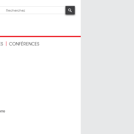
ES
CONFÉRENCES
erre