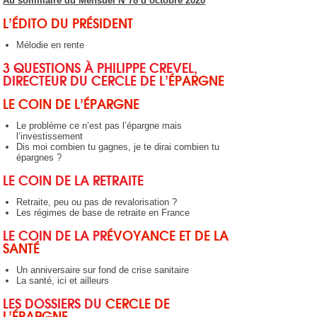
Au sommaire du Mensuel N°78 d’octobre 2020
L’ÉDITO DU PRÉSIDENT
Mélodie en rente
3 QUESTIONS À PHILIPPE CREVEL,
DIRECTEUR DU CERCLE DE L’
ÉPARGNE
LE COIN DE L’ÉPARGNE
Le problème ce n’est pas l’épargne mais
l’investissement
Dis moi combien tu gagnes, je te dirai combien tu
épargnes ?
LE COIN DE LA RETRAITE
Retraite, peu ou pas de revalorisation ?
Les régimes de base de retraite en France
LE COIN DE LA PR
ÉVOYANCE ET DE LA
SANT
É
Un anniversaire sur fond de crise sanitaire
La santé, ici et ailleurs
LES DOSSIERS DU
CERCLE DE
L’ÉPARGNE