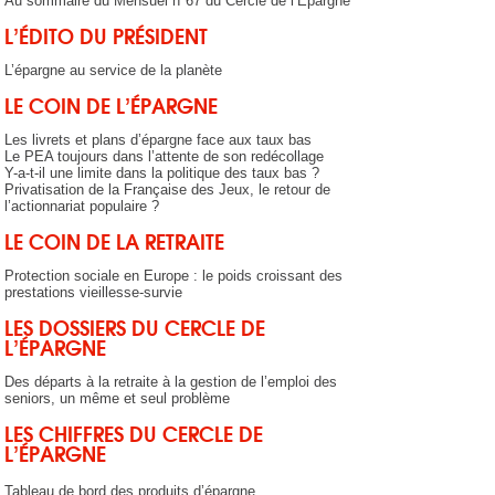
Au sommaire du Mensuel n°67 du Cercle de l’Épargne
L’ÉDITO DU PRÉSIDENT
L’épargne au service de la planète
LE COIN DE L’ÉPARGNE
Les livrets et plans d’épargne face aux taux bas
Le PEA toujours dans l’attente de son redécollage
Y-a-t-il une limite dans la politique des taux bas ?
Privatisation de la Française des Jeux, le retour de
l’actionnariat populaire ?
LE COIN DE LA RETRAITE
Protection sociale en Europe : le poids croissant des
prestations vieillesse-survie
LES DOSSIERS DU CERCLE DE
L’ÉPARGNE
Des départs à la retraite à la gestion de l’emploi des
seniors, un même et seul problème
LES CHIFFRES DU CERCLE DE
L’ÉPARGNE
Tableau de bord des produits d’épargne