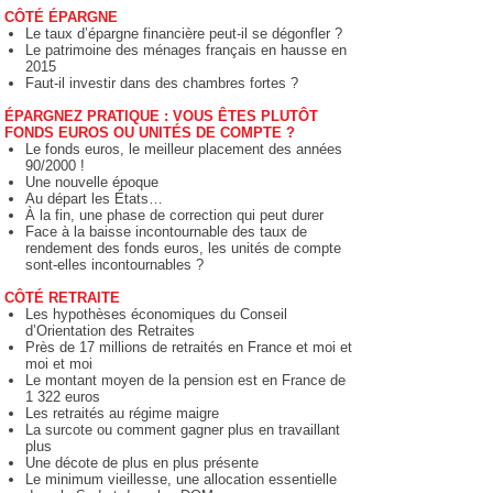
CÔTÉ ÉPARGNE
Le taux d’épargne financière peut-il se dégonfler ?
Le patrimoine des ménages français en hausse en
2015
Faut-il investir dans des chambres fortes ?
ÉPARGNEZ PRATIQUE : VOUS ÊTES PLUTÔT
FONDS EUROS OU UNITÉS DE COMPTE ?
Le fonds euros, le meilleur placement des années
90/2000 !
Une nouvelle époque
Au départ les États…
À la fin, une phase de correction qui peut durer
Face à la baisse incontournable des taux de
rendement des fonds euros, les unités de compte
sont-elles incontournables ?
CÔTÉ RETRAITE
Les hypothèses économiques du Conseil
d’Orientation des Retraites
Près de 17 millions de retraités en France et moi et
moi et moi
Le montant moyen de la pension est en France de
1 322 euros
Les retraités au régime maigre
La surcote ou comment gagner plus en travaillant
plus
Une décote de plus en plus présente
Le minimum vieillesse, une allocation essentielle