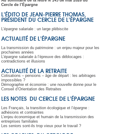
Au sommaire de la lettre N°143
de mai
2026 du
Cercle de l’Épargne
L’ÉDITO DE JEAN-PIERRE THOMAS,
PR
ÉSIDENT DU CERCLE DE L’
ÉPARGNE
L’épargne salariale : un large plébiscite
ACTUALITÉ DE L’ÉPARGNE
La transmission du patrimoine : un enjeu majeur pour les
prochaines années
L’épargne salariale à l’épreuve des déblocages :
contradictions et illusions
ACTUALITÉ DE LA RETRAITE
Cotisations – pensions – âge de départ : les arbitrages
impossibles ?
Démographie et économie : une nouvelle donne pour le
Conseil d’Orientation des Retraites
LES NOTES DU CERCLE DE L’ÉPARGNE
Les Français, la transition écologique et l’épargne :
adhésions et contraintes
L’enjeu économique et humain de la transmission des
entreprises familiales
Les seniors sont-ils trop vieux pour le travail ?