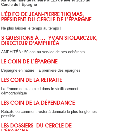
Au sommaire de la lettre N°129 de février 2025 du
Cercle de l’Épargne
L’ÉDITO DE JEAN-PIERRE THOMAS,
PR
ÉSIDENT DU CERCLE DE L’
ÉPARGNE
Ne plus laisser le temps au temps !
3 QUESTIONS À … YVAN STOLARCZUK,
DIRECTEUR D’AMPHITÉA
AMPHITÉA : 50 ans au service de ses adhérents
LE COIN DE L’ÉPARGNE
L’épargne en nature : la première des épargnes
LES COIN DE LA RETRAITE
La France de plain-pied dans le vieillissement
démographique
LES COIN DE LA D
ÉPENDANCE
Retraite ou comment rester à domicile le plus longtemps
possible
LES DOSSIERS DU CERCLE DE
L’ÉPARGNE