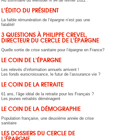
Au sommaire du Mensuel N°94 de février 2022 :
L’ÉDITO DU PRÉSIDENT
La faible rémunération de l’épargne n’est pas une
fatalité!
3 QUESTIONS À PHILIPPE CREVEL,
DIRECTEUR DU CERCLE DE L’ÉPARGNE
Quelle sortie de crise sanitaire pour l’épargne en France?
LE COIN DE L’ÉPARGNE
Les relevés d’information annuels arrivent !
Les fonds eurocroissance, le futur de l’assurance vie ?
LE COIN DE LA RETRAITE
61 ans, l’âge idéal de la retraite pour les Français ?
Les jeunes retraités déménagent
LE COIN DE LA DÉMOGRAPHIE
Population française, une deuxième année de crise
sanitaire
LES DOSSIERS DU CERCLE DE
L’ÉPARGNE