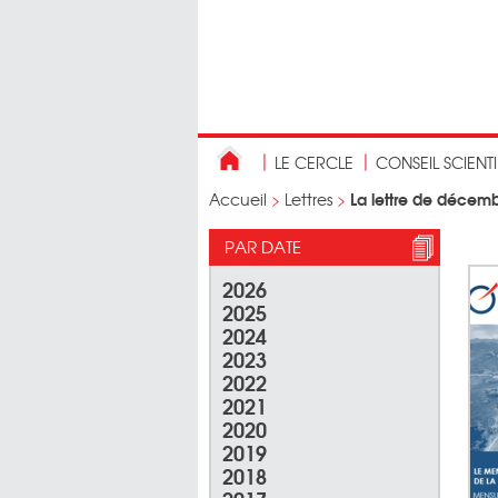
LE CERCLE
CONSEIL SCIENT
La lettre de décem
Accueil
>
Lettres
>
PAR DATE
2026
2025
2024
2023
2022
2021
2020
2019
2018