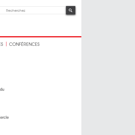
ES
CONFÉRENCES
 du
ercle