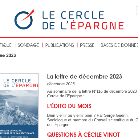
IFIQUE
SONDAGE
PUBLICATIONS
PRESSE
BASES DE DONNÉ
bre 2023
La lettre de décembre 2023
décembre 2023
Au sommaire de la lettre N°116 de décembre 2023
Cercle de l’Epargne :
L’ÉDITO DU MOIS
Bien vieillir ou vieillir bien ? Par Serge Guérin,
Sociologue et membre du Conseil scientifique du C
de l’Épargne
QUESTIONS À CÉCILE VINOT