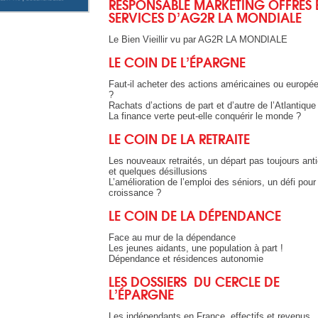
RESPONSABLE MARKETING OFFRES 
SERVICES D’AG2R LA MONDIALE
Le Bien Vieillir vu par AG2R LA MONDIALE
LE COIN DE L’ÉPARGNE
Faut-il acheter des actions américaines ou europé
?
Rachats d’actions de part et d’autre de l’Atlantique
La finance verte peut-elle conquérir le monde ?
LE COIN DE LA RETRAITE
Les nouveaux retraités, un départ pas toujours anti
et quelques désillusions
L’amélioration de l’emploi des séniors, un défi pour 
croissance ?
LE COIN DE LA DÉPENDANCE
Face au mur de la dépendance
Les jeunes aidants, une population à part !
Dépendance et résidences autonomie
LES DOSSIERS DU CERCLE DE
L’ÉPARGNE
Les indépendants en France, effectifs et revenus