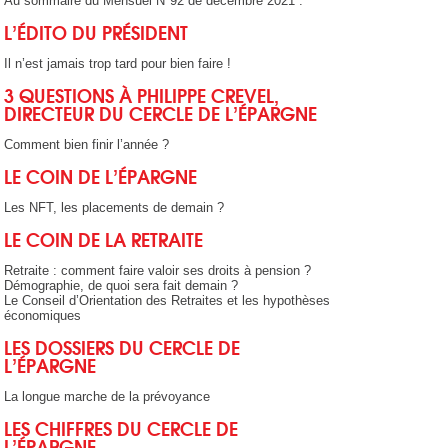
Au sommaire du Mensuel N°92 de décembre 2021 :
L’ÉDITO DU PRÉSIDENT
Il n’est jamais trop tard pour bien faire !
3 QUESTIONS À PHILIPPE CREVEL,
DIRECTEUR DU CERCLE DE L’ÉPARGNE
Comment bien finir l’année ?
LE COIN DE L’ÉPARGNE
Les NFT, les placements de demain ?
LE COIN DE LA RETRAITE
Retraite : comment faire valoir ses droits à pension ?
Démographie, de quoi sera fait demain ?
Le Conseil d’Orientation des Retraites et les hypothèses
économiques
LES DOSSIERS DU CERCLE DE
L’ÉPARGNE
La longue marche de la prévoyance
LES CHIFFRES DU CERCLE DE
L’ÉPARGNE