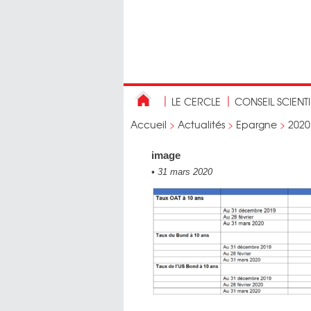
LE CERCLE
CONSEIL SCIENT
Accueil
>
Actualités
>
Epargne
>
2020
image
•
31 mars 2020