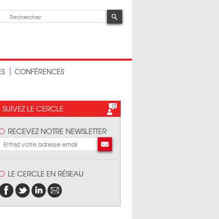
ES
CONFÉRENCES
SUIVEZ LE CERCLE
RECEVEZ NOTRE NEWSLETTER
LE CERCLE EN RÉSEAU