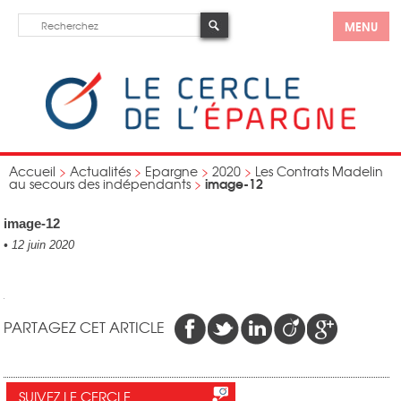
MENU
Accueil
>
Actualités
>
Epargne
>
2020
>
Les Contrats Madelin
image-12
au secours des indépendants
>
image-12
•
12 juin 2020
PARTAGEZ CET ARTICLE
SUIVEZ LE CERCLE