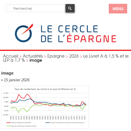
MENU
Accueil
>
Actualités
>
Epargne
>
2026
>
Le Livret A à 1,5 % et le
image
LEP à 1,7 %
>
image
•
15 janvier 2026