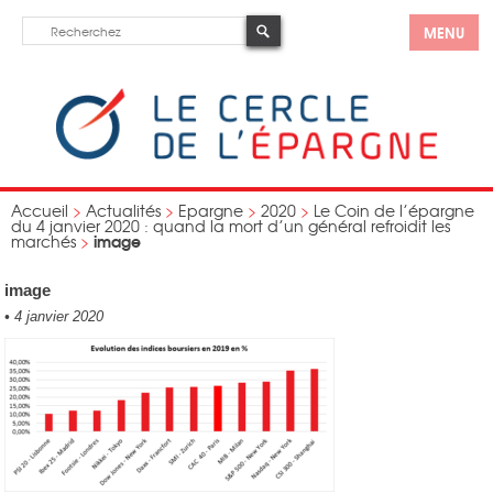
MENU
Accueil
>
Actualités
>
Epargne
>
2020
>
Le Coin de l’épargne
du 4 janvier 2020 : quand la mort d’un général refroidit les
image
marchés
>
image
•
4 janvier 2020