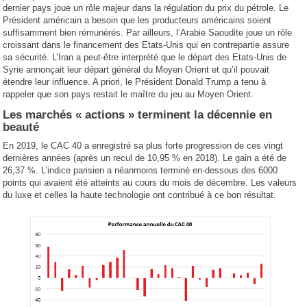
dernier pays joue un rôle majeur dans la régulation du prix du pétrole. Le
Président américain a besoin que les producteurs américains soient
suffisamment bien rémunérés. Par ailleurs, l’Arabie Saoudite joue un rôle
croissant dans le financement des Etats-Unis qui en contrepartie assure
sa sécurité. L’Iran a peut-être interprété que le départ des Etats-Unis de
Syrie annonçait leur départ général du Moyen Orient et qu’il pouvait
étendre leur influence. A priori, le Président Donald Trump a tenu à
rappeler que son pays restait le maître du jeu au Moyen Orient.
Les marchés « actions » terminent la décennie en
beauté
En 2019, le CAC 40 a enregistré sa plus forte progression de ces vingt
dernières années (après un recul de 10,95 % en 2018). Le gain a été de
26,37 %. L’indice parisien a néanmoins terminé en-dessous des 6000
points qui avaient été atteints au cours du mois de décembre. Les valeurs
du luxe et celles la haute technologie ont contribué à ce bon résultat.