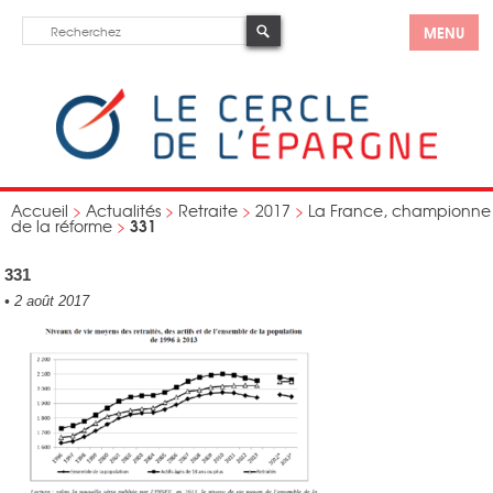
MENU
Accueil
>
Actualités
>
Retraite
>
2017
>
La France, championne
331
de la réforme
>
331
•
2 août 2017