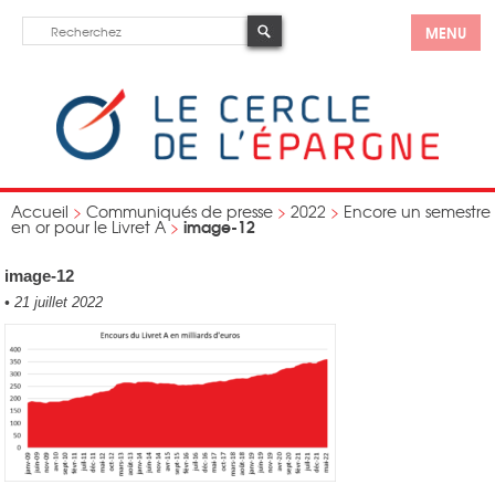
MENU
Accueil
>
Communiqués de presse
>
2022
>
Encore un semestre
image-12
en or pour le Livret A
>
image-12
•
21 juillet 2022