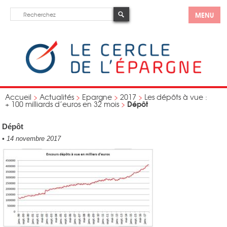
MENU
Accueil
>
Actualités
>
Epargne
>
2017
>
Les dépôts à vue :
Dépôt
+ 100 milliards d’euros en 32 mois
>
Dépôt
•
14 novembre 2017