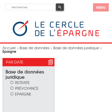
MENU
Accueil
>
Base de données
>
Base de données juridique
>
Epargne
PAR DATE
Base de données
juridique
RETRAITE
PRÉVOYANCE
EPARGNE