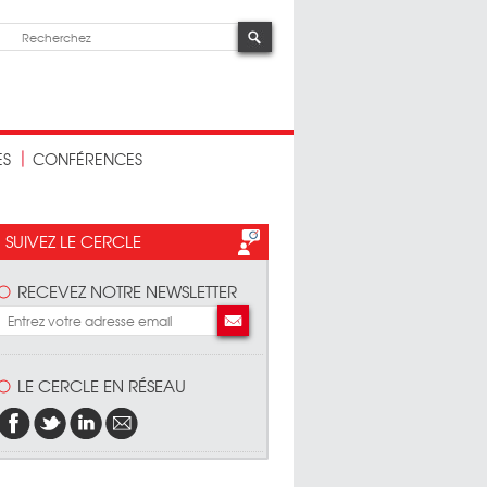
ES
CONFÉRENCES
SUIVEZ LE CERCLE
RECEVEZ NOTRE NEWSLETTER
LE CERCLE EN RÉSEAU