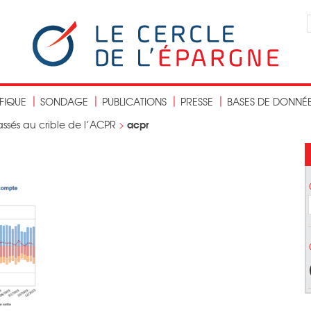
IFIQUE
SONDAGE
PUBLICATIONS
PRESSE
BASES DE DONNÉ
acpr
assés au crible de l’ACPR
>