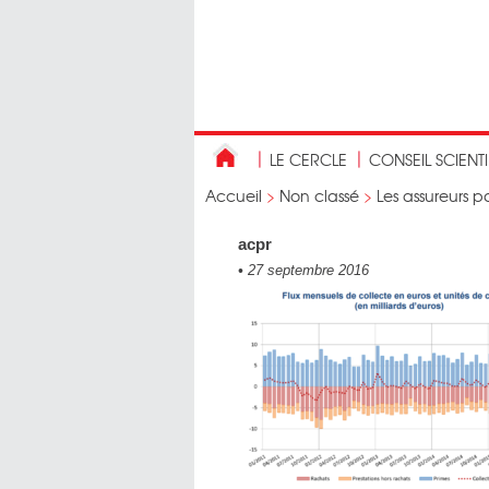
LE CERCLE
CONSEIL SCIENT
Accueil
>
Non classé
>
Les assureurs p
acpr
•
27 septembre 2016