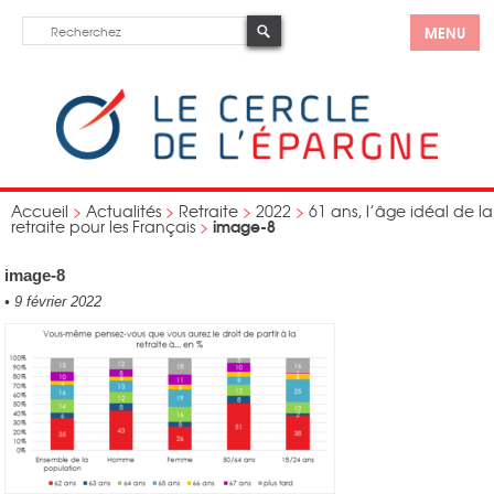
MENU
Accueil
>
Actualités
>
Retraite
>
2022
>
61 ans, l’âge idéal de la
image-8
retraite pour les Français
>
image-8
•
9 février 2022