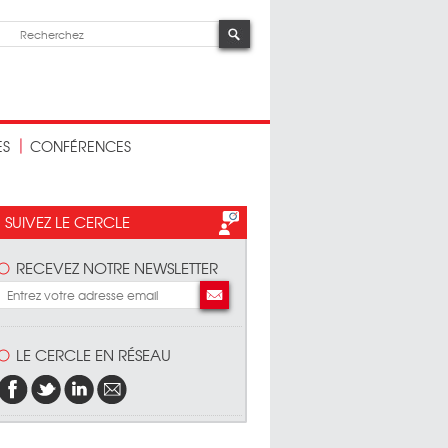
ES
CONFÉRENCES
SUIVEZ LE CERCLE
RECEVEZ NOTRE NEWSLETTER
LE CERCLE EN RÉSEAU