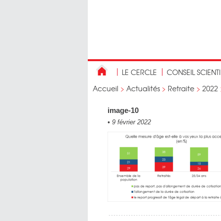
LE CERCLE
CONSEIL SCIENT
Accueil
>
Actualités
>
Retraite
>
2022
image-10
•
9 février 2022