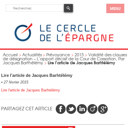
MENU
Accueil
>
Actualités
>
Prévoyance
>
2015
>
Validité des clauses
de désignation – L’apport décisif de la Cour de Cassation, Par
Lire l’article de Jacques Barhtélémy
Jacques Barthélémy
>
Lire l’article de Jacques Barhtélémy
•
27 février 2015
Lire l'article de Jacques Barhtélémy
PARTAGEZ CET ARTICLE