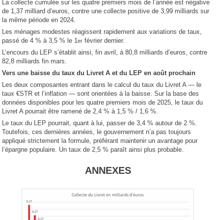
La collecte cumulée sur les quatre premiers mois de l’année est négative
de 1,37 milliard d’euros, contre une collecte positive de 3,99 milliards sur
la même période en 2024.
Les ménages modestes réagissent rapidement aux variations de taux,
passé de 4 % à 3,5 % le 1
février dernier.
er
L’encours du LEP s’établit ainsi, fin avril, à 80,8 milliards d’euros, contre
82,8 milliards fin mars.
Vers une baisse du taux du Livret A et du LEP en août prochain
Les deux composantes entrant dans le calcul du taux du Livret A — le
taux €STR et l’inflation — sont orientées à la baisse. Sur la base des
données disponibles pour les quatre premiers mois de 2025, le taux du
Livret A pourrait être ramené de 2,4 % à 1,5 % / 1,6 %.
Le taux du LEP pourrait, quant à lui, passer de 3,4 % autour de 2 %.
Toutefois, ces dernières années, le gouvernement n’a pas toujours
appliqué strictement la formule, préférant maintenir un avantage pour
l’épargne populaire. Un taux de 2,5 % paraît ainsi plus probable.
ANNEXES