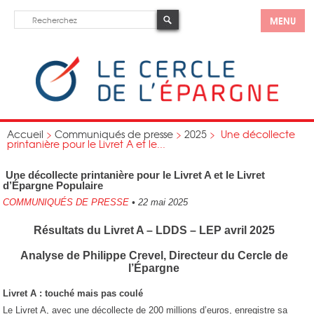
MENU
Accueil
>
Communiqués de presse
>
2025
>
Une décollecte
printanière pour le Livret A et le...
Une décollecte printanière pour le Livret A et le Livret
d’Épargne Populaire
COMMUNIQUÉS DE PRESSE
•
22 mai 2025
Résultats du Livret A – LDDS – LEP avril 2025
Analyse de Philippe Crevel, Directeur du Cercle de
l’Épargne
Livret A : touché mais pas coulé
Le Livret A, avec une décollecte de 200 millions d’euros, enregistre sa