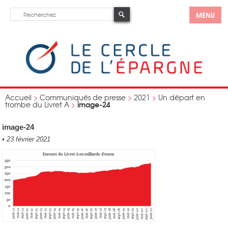
MENU
Accueil
>
Communiqués de presse
>
2021
>
Un départ en
image-24
trombe du Livret A
>
image-24
•
23 février 2021