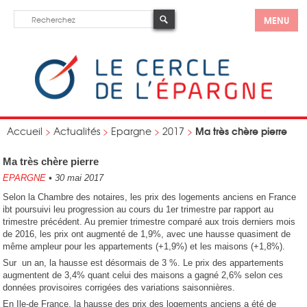
MENU
Ma très chère pierre
Accueil
>
Actualités
>
Epargne
>
2017
>
Ma très chère pierre
EPARGNE
•
30 mai 2017
Selon la Chambre des notaires, les prix des logements anciens en France
ibt poursuivi leu progression au cours du 1er trimestre par rapport au
trimestre précédent. Au premier trimestre comparé aux trois derniers mois
de 2016, les prix ont augmenté de 1,9%, avec une hausse quasiment de
même ampleur pour les appartements (+1,9%) et les maisons (+1,8%).
Sur un an, la hausse est désormais de 3 %. Le prix des appartements
augmentent de 3,4% quant celui des maisons a gagné 2,6% selon ces
données provisoires corrigées des variations saisonnières.
En Ile-de France, la hausse des prix des logements anciens a été de