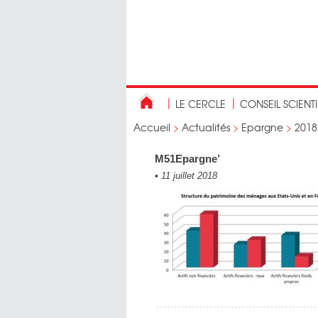
LE CERCLE
CONSEIL SCIENT
Accueil
>
Actualités
>
Epargne
>
2018
M51Epargne’
•
11 juillet 2018