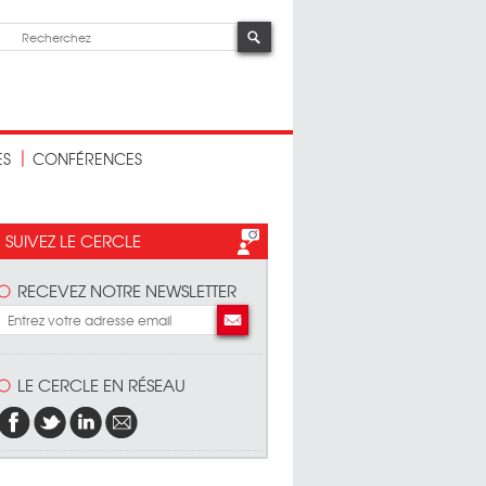
ES
CONFÉRENCES
SUIVEZ LE CERCLE
RECEVEZ NOTRE NEWSLETTER
LE CERCLE EN RÉSEAU