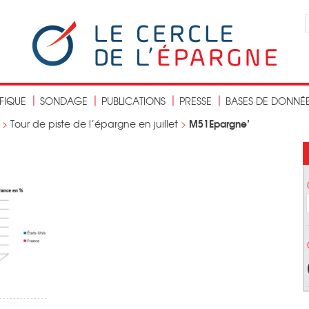
IFIQUE
SONDAGE
PUBLICATIONS
PRESSE
BASES DE DONNÉ
M51Epargne’
>
Tour de piste de l’épargne en juillet
>