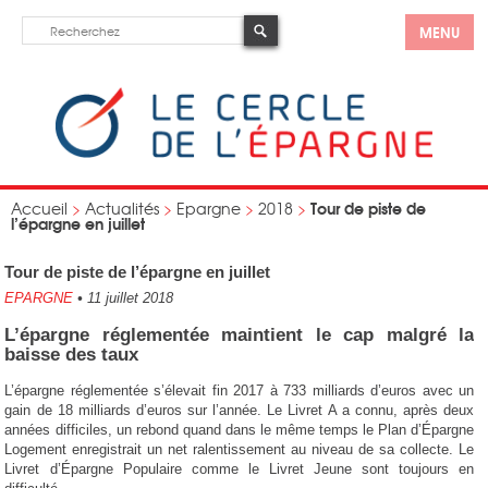
MENU
Tour de piste de
Accueil
>
Actualités
>
Epargne
>
2018
>
l’épargne en juillet
Tour de piste de l’épargne en juillet
EPARGNE
•
11 juillet 2018
L’épargne réglementée maintient le cap malgré la
baisse des taux
L’épargne réglementée s’élevait fin 2017 à 733 milliards d’euros avec un
gain de 18 milliards d’euros sur l’année. Le Livret A a connu, après deux
années difficiles, un rebond quand dans le même temps le Plan d’Épargne
Logement enregistrait un net ralentissement au niveau de sa collecte. Le
Livret d’Épargne Populaire comme le Livret Jeune sont toujours en