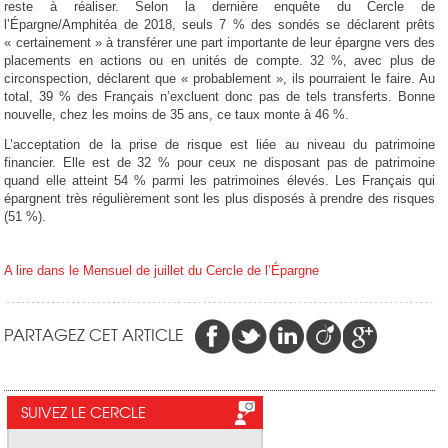
reste à réaliser. Selon la dernière enquête du Cercle de
l’Épargne/Amphitéa de 2018, seuls 7 % des sondés se déclarent prêts
« certainement » à transférer une part importante de leur épargne vers des
placements en actions ou en unités de compte. 32 %, avec plus de
circonspection, déclarent que « probablement », ils pourraient le faire. Au
total, 39 % des Français n’excluent donc pas de tels transferts. Bonne
nouvelle, chez les moins de 35 ans, ce taux monte à 46 %.
L’acceptation de la prise de risque est liée au niveau du patrimoine
financier. Elle est de 32 % pour ceux ne disposant pas de patrimoine
quand elle atteint 54 % parmi les patrimoines élevés. Les Français qui
épargnent très régulièrement sont les plus disposés à prendre des risques
(51 %).
A lire dans le Mensuel de juillet du Cercle de l’Épargne
PARTAGEZ CET ARTICLE
SUIVEZ LE CERCLE