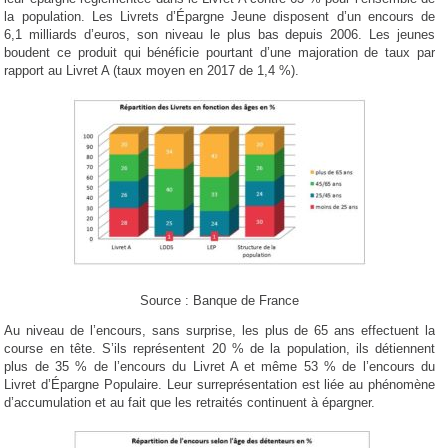
la population. Les Livrets d’Épargne Jeune disposent d’un encours de
6,1 milliards d’euros, son niveau le plus bas depuis 2006. Les jeunes
boudent ce produit qui bénéficie pourtant d’une majoration de taux par
rapport au Livret A (taux moyen en 2017 de 1,4 %).
Source : Banque de France
Au niveau de l’encours, sans surprise, les plus de 65 ans effectuent la
course en tête. S’ils représentent 20 % de la population, ils détiennent
plus de 35 % de l’encours du Livret A et même 53 % de l’encours du
Livret d’Épargne Populaire. Leur surreprésentation est liée au phénomène
d’accumulation et au fait que les retraités continuent à épargner.