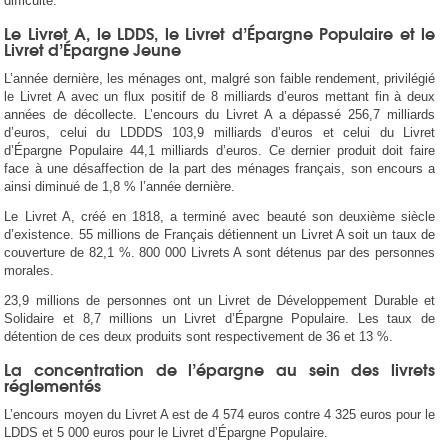
difficulté.
Le Livret A, le LDDS, le Livret d’Épargne Populaire et le
Livret d’Épargne Jeune
L’année dernière, les ménages ont, malgré son faible rendement, privilégié
le Livret A avec un flux positif de 8 milliards d’euros mettant fin à deux
années de décollecte. L’encours du Livret A a dépassé 256,7 milliards
d’euros, celui du LDDDS 103,9 milliards d’euros et celui du Livret
d’Épargne Populaire 44,1 milliards d’euros. Ce dernier produit doit faire
face à une désaffection de la part des ménages français, son encours a
ainsi diminué de 1,8 % l’année dernière.
Le Livret A, créé en 1818, a terminé avec beauté son deuxième siècle
d’existence. 55 millions de Français détiennent un Livret A soit un taux de
couverture de 82,1 %. 800 000 Livrets A sont détenus par des personnes
morales.
23,9 millions de personnes ont un Livret de Développement Durable et
Solidaire et 8,7 millions un Livret d’Épargne Populaire. Les taux de
détention de ces deux produits sont respectivement de 36 et 13 %.
La concentration de l’épargne au sein des livrets
réglementés
L’encours moyen du Livret A est de 4 574 euros contre 4 325 euros pour le
LDDS et 5 000 euros pour le Livret d’Épargne Populaire.