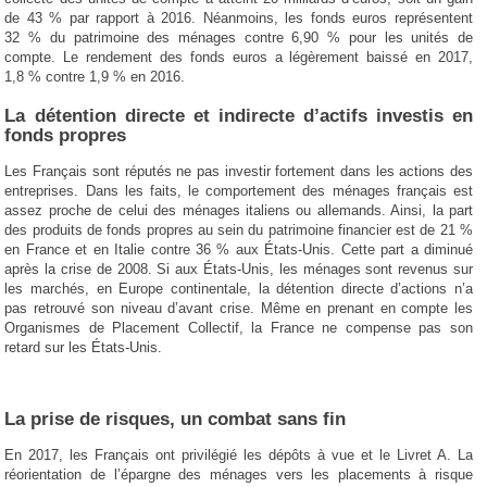
de 43 % par rapport à 2016. Néanmoins, les fonds euros représentent
32 % du patrimoine des ménages contre 6,90 % pour les unités de
compte. Le rendement des fonds euros a légèrement baissé en 2017,
1,8 % contre 1,9 % en 2016.
La détention directe et indirecte d’actifs investis en
fonds propres
Les Français sont réputés ne pas investir fortement dans les actions des
entreprises. Dans les faits, le comportement des ménages français est
assez proche de celui des ménages italiens ou allemands. Ainsi, la part
des produits de fonds propres au sein du patrimoine financier est de 21 %
en France et en Italie contre 36 % aux États-Unis. Cette part a diminué
après la crise de 2008. Si aux États-Unis, les ménages sont revenus sur
les marchés, en Europe continentale, la détention directe d’actions n’a
pas retrouvé son niveau d’avant crise. Même en prenant en compte les
Organismes de Placement Collectif, la France ne compense pas son
retard sur les États-Unis.
La prise de risques, un combat sans fin
En 2017, les Français ont privilégié les dépôts à vue et le Livret A. La
réorientation de l’épargne des ménages vers les placements à risque