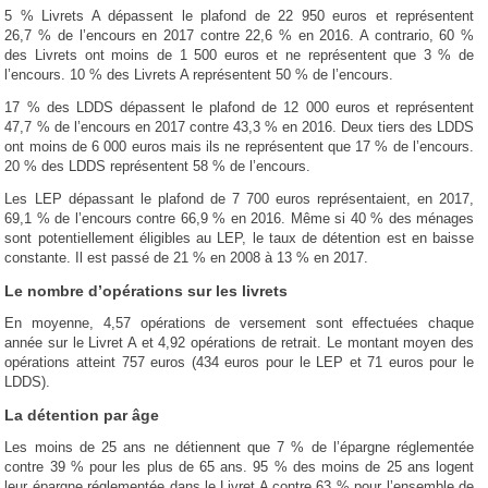
5 % Livrets A dépassent le plafond de 22 950 euros et représentent
26,7 % de l’encours en 2017 contre 22,6 % en 2016. A contrario, 60 %
des Livrets ont moins de 1 500 euros et ne représentent que 3 % de
l’encours. 10 % des Livrets A représentent 50 % de l’encours.
17 % des LDDS dépassent le plafond de 12 000 euros et représentent
47,7 % de l’encours en 2017 contre 43,3 % en 2016. Deux tiers des LDDS
ont moins de 6 000 euros mais ils ne représentent que 17 % de l’encours.
20 % des LDDS représentent 58 % de l’encours.
Les LEP dépassant le plafond de 7 700 euros représentaient, en 2017,
69,1 % de l’encours contre 66,9 % en 2016. Même si 40 % des ménages
sont potentiellement éligibles au LEP, le taux de détention est en baisse
constante. Il est passé de 21 % en 2008 à 13 % en 2017.
Le nombre d’opérations sur les livrets
En moyenne, 4,57 opérations de versement sont effectuées chaque
année sur le Livret A et 4,92 opérations de retrait. Le montant moyen des
opérations atteint 757 euros (434 euros pour le LEP et 71 euros pour le
LDDS).
La détention par âge
Les moins de 25 ans ne détiennent que 7 % de l’épargne réglementée
contre 39 % pour les plus de 65 ans. 95 % des moins de 25 ans logent
leur épargne réglementée dans le Livret A contre 63 % pour l’ensemble de