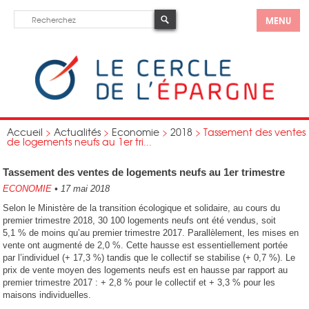
MENU
Accueil
>
Actualités
>
Economie
>
2018
>
Tassement des ventes
de logements neufs au 1er tri...
Tassement des ventes de logements neufs au 1er trimestre
ECONOMIE
•
17 mai 2018
Selon le Ministère de la transition écologique et solidaire, au cours du
premier trimestre 2018, 30 100 logements neufs ont été vendus, soit
5,1 % de moins qu’au premier trimestre 2017. Parallèlement, les mises en
vente ont augmenté de 2,0 %. Cette hausse est essentiellement portée
par l’individuel (+ 17,3 %) tandis que le collectif se stabilise (+ 0,7 %). Le
prix de vente moyen des logements neufs est en hausse par rapport au
premier trimestre 2017 : + 2,8 % pour le collectif et + 3,3 % pour les
maisons individuelles.