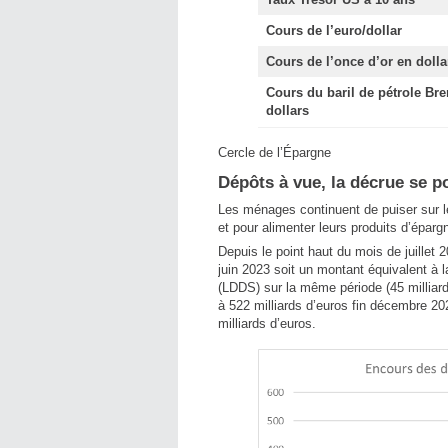
Cours de l’euro/dollar
Cours de l’once d’or en dolla
Cours du baril de pétrole Bre
dollars
Cercle de l’Épargne
Dépôts à vue, la décrue se p
Les ménages continuent de puiser sur 
et pour alimenter leurs produits d’épar
Depuis le point haut du mois de juillet 
juin 2023 soit un montant équivalent à l
(LDDS) sur la même période (45 milliards
à 522 milliards d’euros fin décembre 20
milliards d’euros.