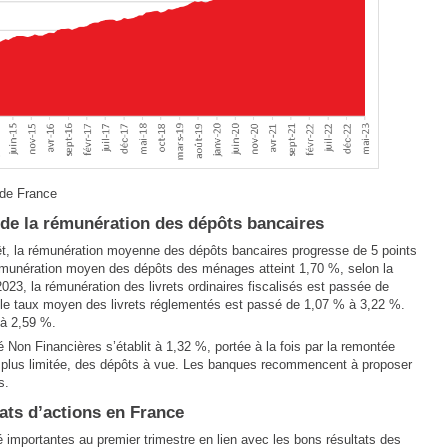
 de France
 de la rémunération des dépôts bancaires
rêt, la rémunération moyenne des dépôts bancaires progresse de 5 points
émunération moyen des dépôts des ménages atteint 1,70 %, selon la
023, la rémunération des livrets ordinaires fiscalisés est passée de
 le taux moyen des livrets réglementés est passé de 1,07 % à 3,22 %.
 à 2,59 %.
Non Financières s’établit à 1,32 %, portée à la fois par la remontée
, plus limitée, des dépôts à vue. Les banques recommencent à proposer
s.
ats d’actions en France
é importantes au premier trimestre en lien avec les bons résultats des