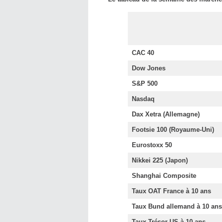
CAC 40
Dow Jones
S&P 500
Nasdaq
Dax Xetra (Allemagne)
Footsie 100
(Royaume-Uni)
Eurostoxx 50
Nikkei 225 (Japon)
Shanghai Composite
Taux OAT France à 10 ans
Taux Bund allemand à 10 ans
Taux Trésor US à 10 ans