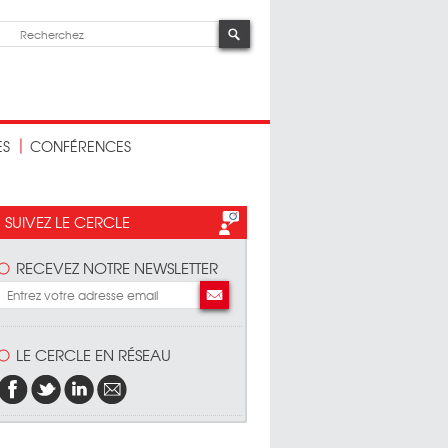
ES
CONFÉRENCES
SUIVEZ LE CERCLE
RECEVEZ NOTRE NEWSLETTER
LE CERCLE EN RÉSEAU