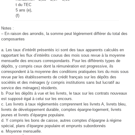
t du TEC
5 ans (e),
(f)
Notes :
– En raison des arrondis, la somme peut légèrement différer du total des
composantes
a. Les taux d’intérêt présentés ici sont des taux apparents calculés en
rapportant les flux d’intérêts courus des mois sous revue à la moyenne
mensuelle des encours correspondants. Pour les différents types de
dépôts, y compris ceux dont la rémunération est progressive, ils
correspondent à la moyenne des conditions pratiquées lors du mois sous
revue par les établissements de crédit français sur les dépôts des
sociétés et des ménages (y compris institutions sans but lucratif au
service des ménages) résidents.
b. Pour les dépôts à vue et les livrets, le taux sur les contrats nouveaux
est supposé égal à celui sur les encours.
c. Les livrets à taux réglementés comprennent les livrets A, livrets bleu,
livrets de développement durable, comptes épargne-logement, livrets
jeunes et livrets d’épargne populaire.
d. Y compris les bons de caisse, autres comptes d’épargne à régime
spécial, plans d’épargne populaire et emprunts subordonnés
e. Moyenne mensuelle.