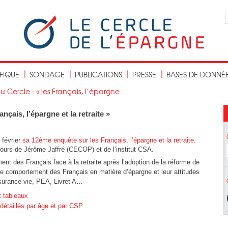
IFIQUE
SONDAGE
PUBLICATIONS
PRESSE
BASES DE DONNÉ
Cercle : « les Français, l’épargne...
nçais, l’épargne et la retraite »
 février
sa 12ème enquête sur les Français, l’épargne et la retraite
.
cours de Jérôme Jaffré (CECOP) et de l’institut CSA.
ment des Français face à la retraite après l’adoption de la réforme de
le comportement des Français en matière d’épargne et leur attitudes
ssurance-vie, PEA, Livret A…
t tableaux
 détaillés par âge et par CSP