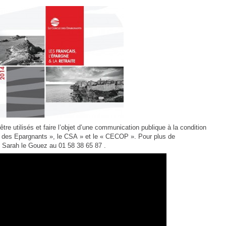
tre utilisés et faire l’objet d’une communication publique à la condition
le des Epargnants », le CSA » et le « CECOP ». Pour plus de
e Sarah le Gouez au 01 58 38 65 87 .