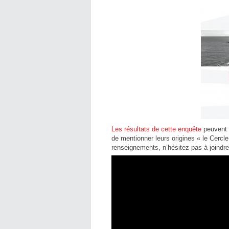
Les résultats de cette enquête
peuvent ê
de mentionner leurs origines « le Cerc
renseignements, n’hésitez pas à joindr