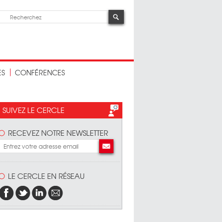
ES
CONFÉRENCES
SUIVEZ LE CERCLE
RECEVEZ NOTRE NEWSLETTER
LE CERCLE EN RÉSEAU