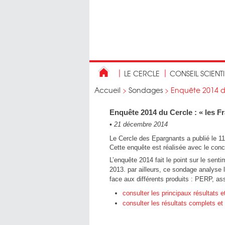
LE CERCLE
CONSEIL SCIENT
Accueil
>
Sondages
>
Enquête 2014 du 
Enquête 2014 du Cercle : « les Fra
•
21 décembre 2014
Le Cercle des Epargnants a publié le 11
Cette enquête est réalisée avec le con
L’enquête 2014 fait le point sur le senti
2013. par ailleurs, ce sondage analyse 
face aux différents produits : PERP, a
consulter les principaux résultats e
consulter les résultats complets et