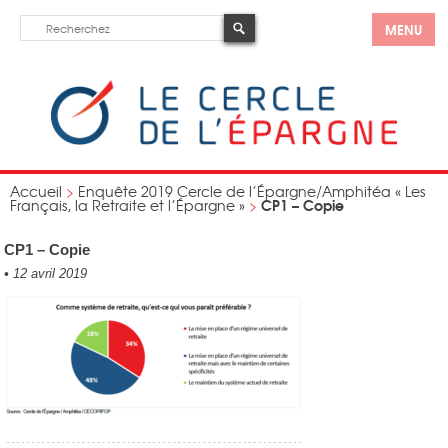
MENU
Accueil
>
Enquête 2019 Cercle de l’Épargne/Amphitéa « Les
CP1 – Copie
Français, la Retraite et l’Épargne »
>
CP1 – Copie
•
12 avril 2019