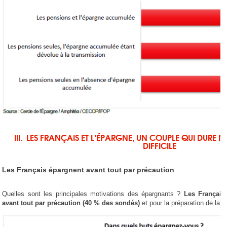
III. LES FRANÇAIS ET L’ÉPARGNE, UN COUPLE QUI DURE
DIFFICILE
Les Français épargnent avant tout par précaution
Quelles sont les principales motivations des épargnants ?
Les Français
avant tout par précaution (40 % des sondés)
et pour la préparation de la re