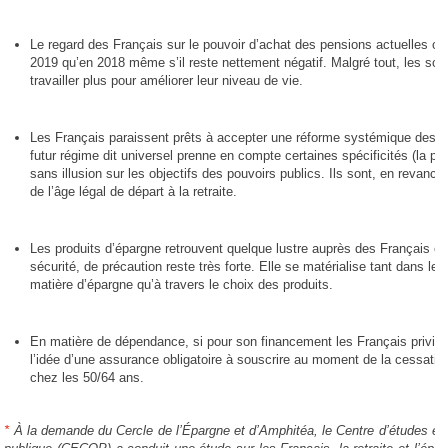
Le regard des Français sur le pouvoir d’achat des pensions actuelles ou à
2019 qu’en 2018 même s’il reste nettement négatif. Malgré tout, les son
travailler plus pour améliorer leur niveau de vie.
Les Français paraissent prêts à accepter une réforme systémique des re
futur régime dit universel prenne en compte certaines spécificités (la pén
sans illusion sur les objectifs des pouvoirs publics. Ils sont, en revanc
de l’âge légal de départ à la retraite.
Les produits d’épargne retrouvent quelque lustre auprès des Français 
sécurité, de précaution reste très forte. Elle se matérialise tant dans les
matière d’épargne qu’à travers le choix des produits.
En matière de dépendance, si pour son financement les Français privilégi
l’idée d’une assurance obligatoire à souscrire au moment de la cessation
chez les 50/64 ans.
*
À la demande du Cercle de l’Épargne et d’Amphitéa, le Centre d’études et 