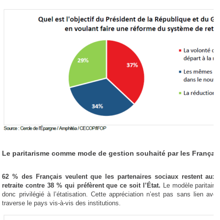
Le paritarisme comme mode de gestion souhaité par les Françai
62 % des Français veulent que les partenaires sociaux restent a
retraite contre 38 % qui préfèrent que ce soit l’État.
Le modèle paritaire i
donc privilégié à l’étatisation. Cette appréciation n’est pas sans lien av
traverse le pays vis-à-vis des institutions.