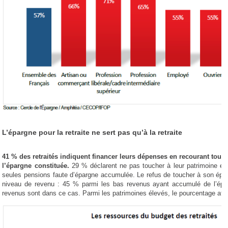
L’épargne pour la retraite ne sert pas qu’à la retraite
41 % des retraités indiquent financer leurs dépenses en recourant tout à
l’épargne constituée.
29 % déclarent ne pas toucher à leur patrimoine et 
seules pensions faute d’épargne accumulée. Le refus de toucher à son épa
niveau de revenu : 45 % parmi les bas revenus ayant accumulé de l’épa
revenus sont dans ce cas. Parmi les patrimoines élevés, le pourcentage at