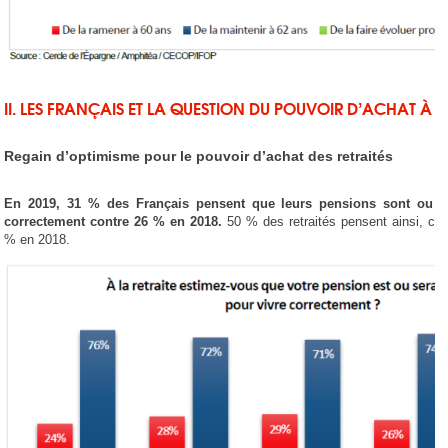
II. LES FRANÇAIS ET LA QUESTION DU POUVOIR D’ACHAT
À L
Regain d’optimisme pour le pouvoir d’achat des retraités
En 2019, 31 % des Français pensent que leurs pensions sont ou se
correctement contre 26 % en 2018.
50 % des retraités pensent ainsi, ce
% en 2018.