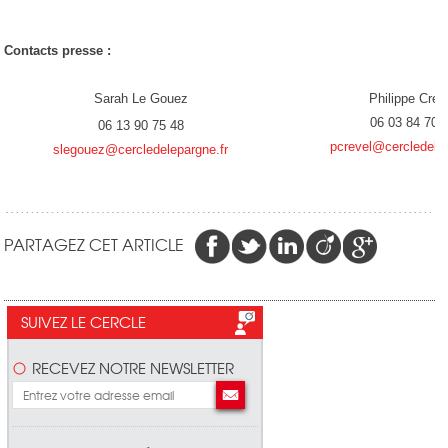
Contacts presse :
Sarah Le Gouez
Philippe Crev
06 03 84 70 
06 13 90 75 48
pcrevel@cercledelep
slegouez@cercledelepargne.fr
PARTAGEZ CET ARTICLE
SUIVEZ LE CERCLE
RECEVEZ NOTRE NEWSLETTER