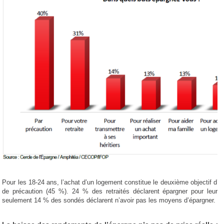
Pour les 18-24 ans, l’achat d’un logement constitue le deuxième objectif d’é
de précaution (45 %). 24 % des retraités déclarent épargner pour leur re
seulement 14 % des sondés déclarent n’avoir pas les moyens d’épargner.