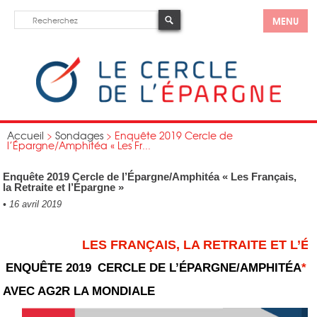
MENU
Accueil
>
Sondages
>
Enquête 2019 Cercle de
l’Épargne/Amphitéa « Les Fr...
Enquête 2019 Cercle de l’Épargne/Amphitéa « Les Français,
la Retraite et l’Épargne »
•
16 avril 2019
LES FRANÇAIS, LA RETRAITE ET L’
ENQU
Ê
TE 2019
CERCLE DE L’ÉPARGNE/AMPHITÉA
*
AVEC AG2R LA MONDIALE