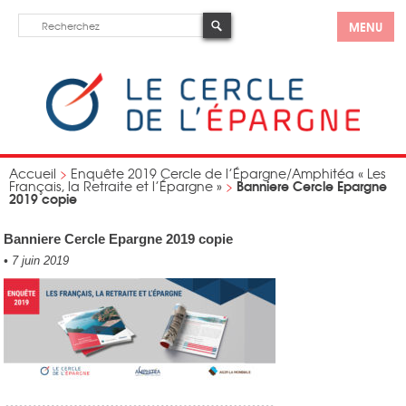
MENU
Accueil
>
Enquête 2019 Cercle de l’Épargne/Amphitéa « Les
Banniere Cercle Epargne
Français, la Retraite et l’Épargne »
>
2019 copie
Banniere Cercle Epargne 2019 copie
•
7 juin 2019